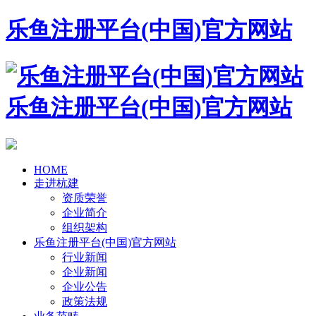
乐鱼注册平台(中国)官方网站
乐鱼注册平台(中国)官方网站
HOME
走进杭建
资质荣誉
企业简介
组织架构
乐鱼注册平台(中国)官方网站
行业新闻
企业新闻
企业公告
政策法规