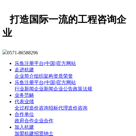
打造国际一流的工程咨询企
业
0571-86588296
乐鱼注册平台(中国)官方网站
走进杭建
企业简介
组织架构
资质荣誉
乐鱼注册平台(中国)官方网站
行业新闻
企业新闻
企业公告
政策法规
业务范畴
代表业绩
全过程造价咨询
招标代理造价咨询
合作单位
政府合作
企业合作
加入杭建
加盟杭建
招贤纳士