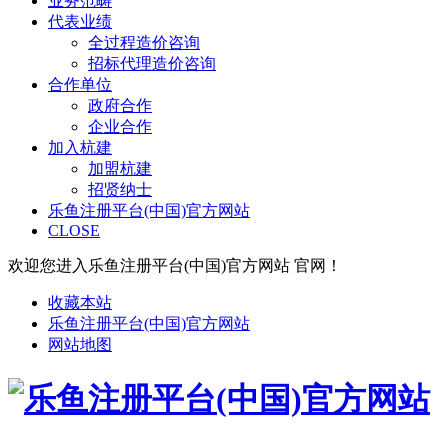
业务范畴
代表业绩
全过程造价咨询
招标代理造价咨询
合作单位
政府合作
企业合作
加入杭建
加盟杭建
招贤纳士
乐鱼注册平台(中国)官方网站
CLOSE
欢迎您进入乐鱼注册平台(中国)官方网站 官网！
收藏本站
乐鱼注册平台(中国)官方网站
网站地图