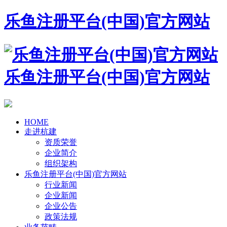
乐鱼注册平台(中国)官方网站
乐鱼注册平台(中国)官方网站
HOME
走进杭建
资质荣誉
企业简介
组织架构
乐鱼注册平台(中国)官方网站
行业新闻
企业新闻
企业公告
政策法规