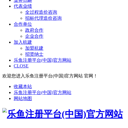
业务范畴
代表业绩
全过程造价咨询
招标代理造价咨询
合作单位
政府合作
企业合作
加入杭建
加盟杭建
招贤纳士
乐鱼注册平台(中国)官方网站
CLOSE
欢迎您进入乐鱼注册平台(中国)官方网站 官网！
收藏本站
乐鱼注册平台(中国)官方网站
网站地图