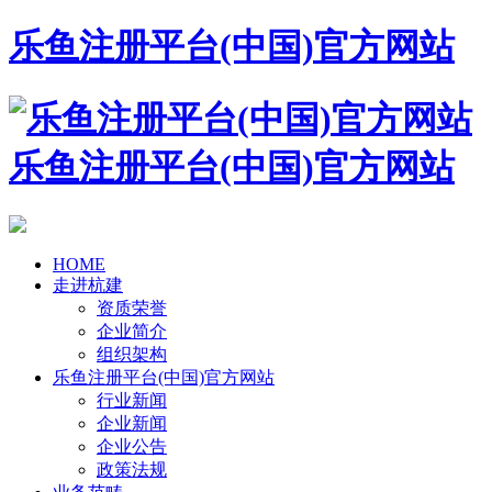
乐鱼注册平台(中国)官方网站
乐鱼注册平台(中国)官方网站
HOME
走进杭建
资质荣誉
企业简介
组织架构
乐鱼注册平台(中国)官方网站
行业新闻
企业新闻
企业公告
政策法规