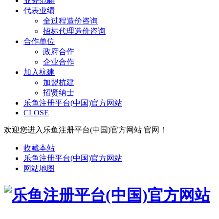
业务范畴
代表业绩
全过程造价咨询
招标代理造价咨询
合作单位
政府合作
企业合作
加入杭建
加盟杭建
招贤纳士
乐鱼注册平台(中国)官方网站
CLOSE
欢迎您进入乐鱼注册平台(中国)官方网站 官网！
收藏本站
乐鱼注册平台(中国)官方网站
网站地图