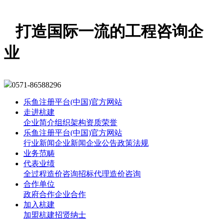
打造国际一流的工程咨询企
业
0571-86588296
乐鱼注册平台(中国)官方网站
走进杭建
企业简介
组织架构
资质荣誉
乐鱼注册平台(中国)官方网站
行业新闻
企业新闻
企业公告
政策法规
业务范畴
代表业绩
全过程造价咨询
招标代理造价咨询
合作单位
政府合作
企业合作
加入杭建
加盟杭建
招贤纳士