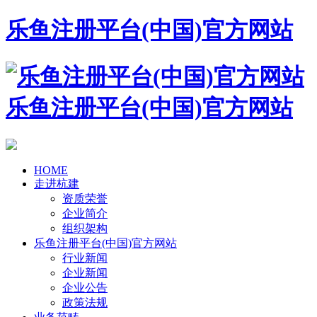
乐鱼注册平台(中国)官方网站
乐鱼注册平台(中国)官方网站
HOME
走进杭建
资质荣誉
企业简介
组织架构
乐鱼注册平台(中国)官方网站
行业新闻
企业新闻
企业公告
政策法规